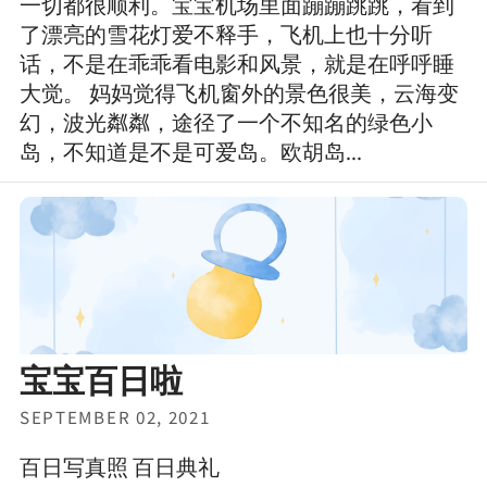
一切都很顺利。宝宝机场里面蹦蹦跳跳，看到
了漂亮的雪花灯爱不释手，飞机上也十分听
话，不是在乖乖看电影和风景，就是在呼呼睡
大觉。 妈妈觉得飞机窗外的景色很美，云海变
幻，波光粼粼，途径了一个不知名的绿色小
岛，不知道是不是可爱岛。欧胡岛...
宝宝百日啦
SEPTEMBER 02, 2021
百日写真照 百日典礼